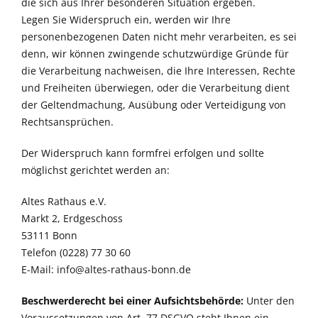
die sich aus Ihrer besonderen Situation ergeben.
Legen Sie Widerspruch ein, werden wir Ihre
personenbezogenen Daten nicht mehr verarbeiten, es sei
denn, wir können zwingende schutzwürdige Gründe für
die Verarbeitung nachweisen, die Ihre Interessen, Rechte
und Freiheiten überwiegen, oder die Verarbeitung dient
der Geltendmachung, Ausübung oder Verteidigung von
Rechtsansprüchen.
Der Widerspruch kann formfrei erfolgen und sollte
möglichst gerichtet werden an:
Altes Rathaus e.V.
Markt 2, Erdgeschoss
53111 Bonn
Telefon (0228) 77 30 60
E-Mail:
info@altes-rathaus-bonn.de
Beschwerderecht bei einer Aufsichtsbehörde:
Unter den
Voraussetzungen von Art. 77 DSGVO steht Ihnen ein