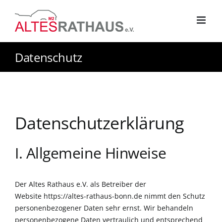
Zum
Inhalt
springen
Datenschutz
Datenschutz­erklärung
I. Allgemeine Hinweise
Der Altes Rathaus e.V. als Betreiber der
Website https://altes-rathaus-bonn.de nimmt den Schutz
personenbezogener Daten sehr ernst. Wir behandeln
personenbezogene Daten vertraulich und entsprechend