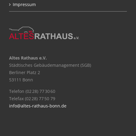
Impressum
Altes Rathaus e.V.
Städtisches Gebäudemanagement (SGB)
Berliner Platz 2
53111 Bonn
Telefon (02 28) 77 30 60
Telefax (02 28) 77 50 79
info@altes-rathaus-bonn.de